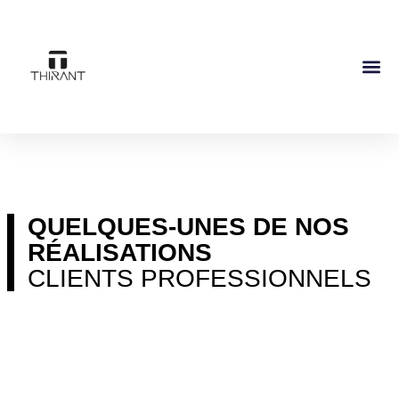
QUELQUES-UNES DE NOS
RÉALISATIONS
CLIENTS PROFESSIONNELS