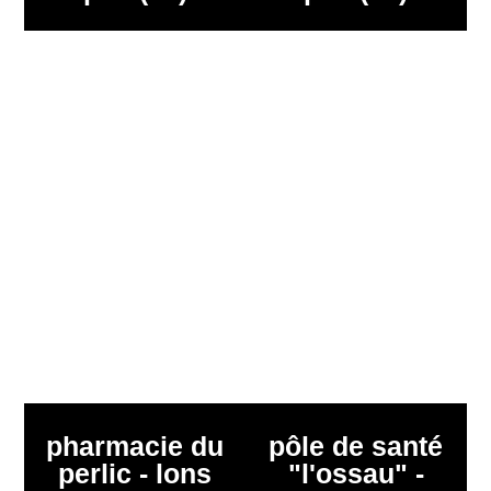
pharmacie du
pôle de santé
perlic - lons
"l'ossau" -