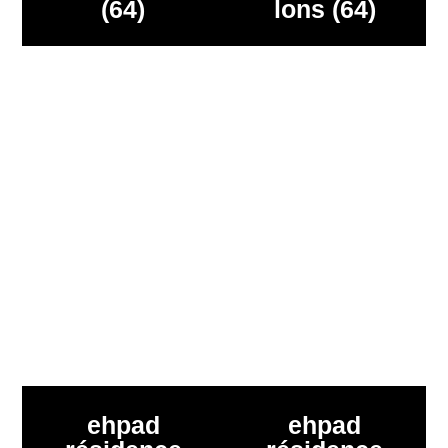
(64)
lons (64)
ehpad
ehpad