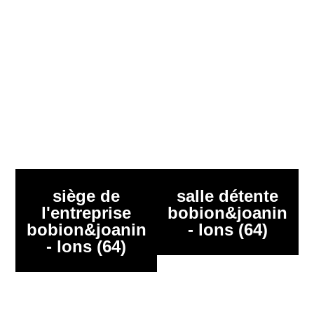
siège de
salle détente
l'entreprise
bobion&joanin
bobion&joanin
- lons (64)
- lons (64)