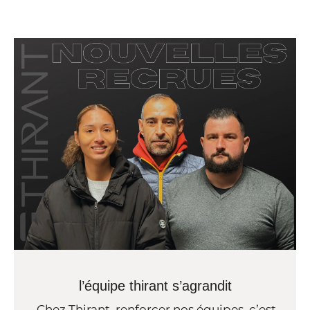
l’équipe thirant s’agrandit
Chez Thirant, renforcer nos équipes, c’est