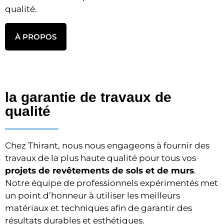
qualité.
À PROPOS
la garantie de travaux de
qualité
Chez Thirant, nous nous engageons à fournir des
travaux de la plus haute qualité pour tous vos
projets de revêtements de sols et de murs
.
Notre équipe de professionnels expérimentés met
un point d’honneur à utiliser les meilleurs
matériaux et techniques afin de garantir des
résultats durables et esthétiques.